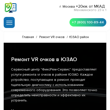
+20км. от МКАД
г. Москва
Менжинского 23 к 1
+7 (800) 100-89-44
Главная
/
Ремонт VR очков
/
ЮЗАО район
Ремонт VR очков в ЮЗАО
Сервисный центр "ФиксРем-Сервис" предоставляет
услуги ремонта vr очков в районе ЮЗАО. Каждое
устройство, поступающее в ремонт, проходит
тщательную диагностику с использованием
современного оборудования. Это позволяет точно
определить неисправности и эффективно их
устранить.