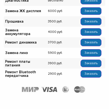
Диагностика
Бесплатно
Заказать
Замена ЖК дисплея
6000
Заказать
Прошивка
3500
Заказать
Замена
4000
Заказать
аккумулятора
Ремонт динамика
3700
Заказать
Замена линз
5900
Заказать
Ремонт платы
3900
Заказать
питания
Ремонт Bluetooth
2900
Заказать
передатчика