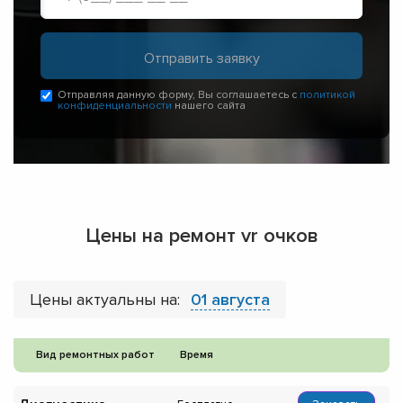
Отправляя данную форму, Вы соглашаетесь с
политикой
конфиденциальности
нашего сайта
Цены на ремонт vr очков
Цены актуальны на:
01 августа
Вид ремонтных работ
Время