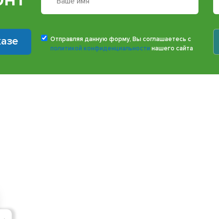
казе
Отправляя данную форму, Вы соглашаетесь с
политикой конфиденциальности
нашего сайта