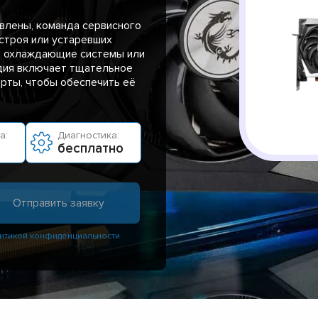
влены, команда сервисного
строя или устаревших
, охлаждающие системы или
дия включает тщательное
рты, чтобы обеспечить её
а:
Диагностика:
бесплатно
итикой конфиденциальности