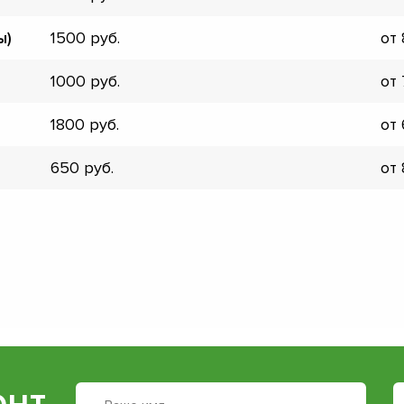
▼
ы)
1500
от
▼
▼
1000
от
▼
▼
1800
от
▼
▼
650
от
▼
онт