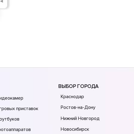
◄
ВЫБОР ГОРОДА
Краснодар
видеокамер
Ростов-на-Дону
гровых приставок
Нижний Новгород
оутбуков
Новосибирск
фотоаппаратов