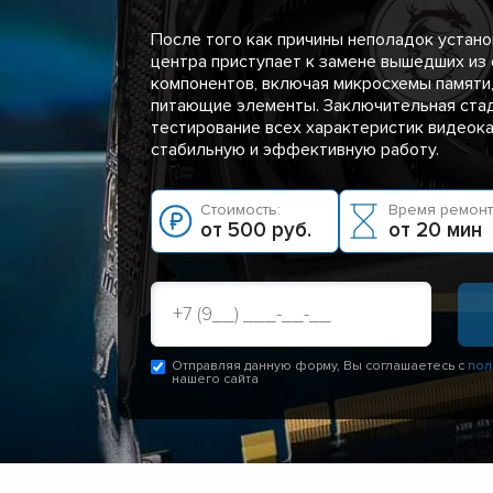
После того как причины неполадок устано
центра приступает к замене вышедших из 
компонентов, включая микросхемы памяти
питающие элементы. Заключительная ста
тестирование всех характеристик видеока
стабильную и эффективную работу.
Стоимость:
Время ремонт
от 500 руб.
от 20 мин
Отправляя данную форму, Вы соглашаетесь с
пол
нашего сайта