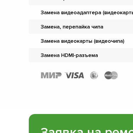
Замена видеоадаптера (видеокарт
Замена, перепайка чипа
Замена видеокарты (видеочипа)
Замена HDMI-разъема
Заявка на рем