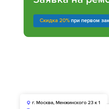
Скидка 20%
при первом за
г. Москва, Менжинского 23 к 1