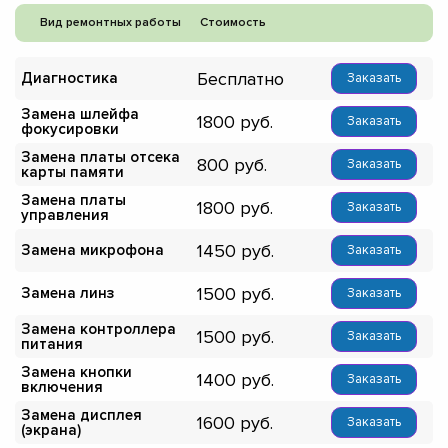
Вид ремонтных работы
Стоимость
Бесплатно
Диагностика
Заказать
Замена шлейфа
1800
Заказать
фокусировки
Замена платы отсека
800
Заказать
карты памяти
Замена платы
1800
Заказать
управления
1450
Замена микрофона
Заказать
1500
Замена линз
Заказать
Замена контроллера
1500
Заказать
питания
Замена кнопки
1400
Заказать
включения
Замена дисплея
1600
Заказать
(экрана)