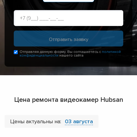
Отправляя данную форму, Вы соглашаетесь с
политикой
конфиденциальности
нашего сайта
Цена ремонта видеокамер Hubsan
Цены актуальны на:
03 августа