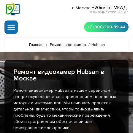
+20км. от МКАД
г. Москва
Менжинского 23 к 1
+7 (800) 100-89-44
Главная
/
Ремонт видеокамер
/
Hubsan
Ремонт видеокамер Hubsan в
Москве
Ремонт видеокамер Hubsan в нашем сервисном
центре осуществляется с применением передовых
методик и инструментов. Мы начинаем процесс с
детальной диагностики, чтобы точно выявить
проблемы, будь то механические повреждения,
сбои в программном обеспечении или
неисправности электроники.