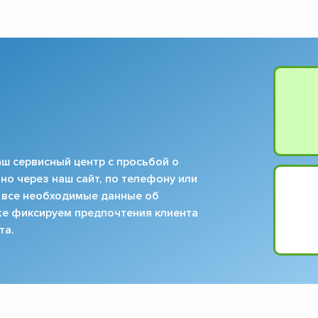
▼
▼
▼
▼
▼
▼
▼
▼
ш сервисный центр с просьбой о
но через наш сайт, по телефону или
 все необходимые данные об
кже фиксируем предпочтения клиента
та.