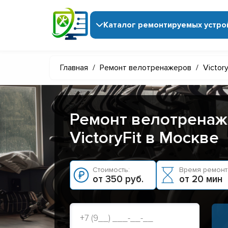
Каталог ремонтируемых устро
Главная
/
Ремонт велотренажеров
/
Victory
Ремонт велотрена
VictoryFit в Москве
Стоимость:
Время ремонт
от 350 руб.
от 20 мин