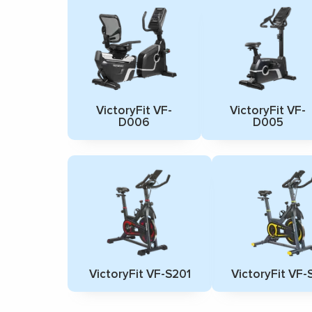
VictoryFit VF-
VictoryFit VF-
D006
D005
VictoryFit VF-S201
VictoryFit VF