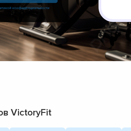
итикой конфиденциальности
 VictoryFit