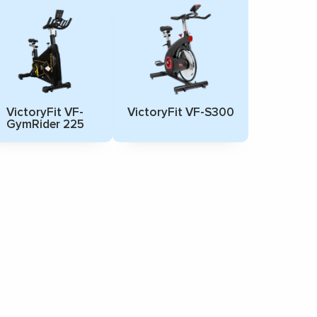
VictoryFit VF-
VictoryFit VF-S300
GymRider 225