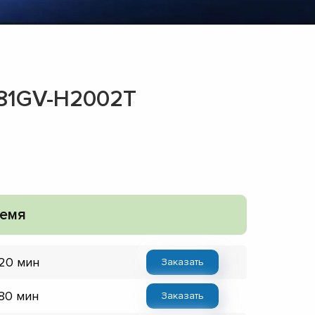
581GV-H2002T
емя
 20 мин
Заказать
 80 мин
Заказать