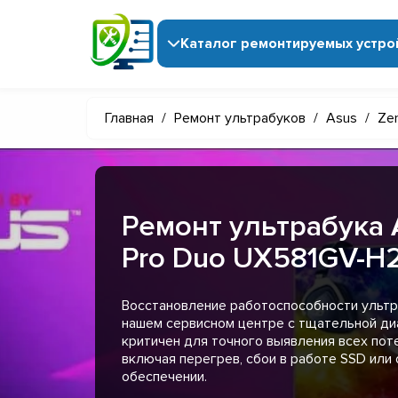
Каталог ремонтируемых устро
Главная
/
Ремонт ультрабуков
/
Asus
/
Ze
Ремонт ультрабука 
Pro Duo UX581GV-H
Восстановление работоспособности ультр
нашем сервисном центре с тщательной диа
критичен для точного выявления всех пот
включая перегрев, сбои в работе SSD или
обеспечении.