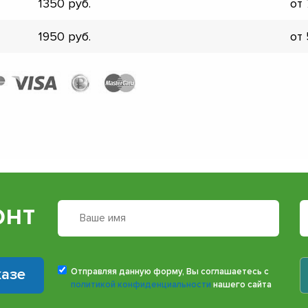
1350
от
1950
от
онт
казе
Отправляя данную форму, Вы соглашаетесь с
политикой конфиденциальности
нашего сайта