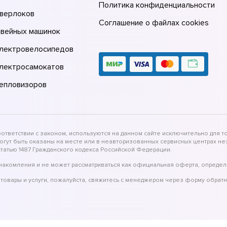
Политика конфиденциальности
оверлоков
Соглашение о файлах cookies
швейных машинок
электровелосипедов
электросамокатов
тепловизоров
тветствии с законом, используются на данном сайте исключительно для то
могут быть оказаны на месте или в неавторизованных сервисных центрах 
татью 1487 Гражданского кодекса Российской Федерации.
накомления и не может рассматриваться как официальная оферта, определ
товары и услуги, пожалуйста, свяжитесь с менеджером через форму обратн