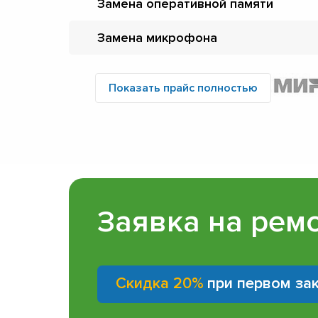
Замена оперативной памяти
Замена микрофона
Показать прайс полностью
Заявка на рем
Скидка 20%
при первом за