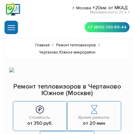
+20км. от МКАД
г. Москва
Менжинского 23 к 1
+7 (800) 100-89-44
Главная
/
Ремонт тепловизоров
/
Чертаново Южное микрорайон
Ремонт тепловизоров в Чертаново
Южное (Москве)
Стоимость:
Время ремонта:
от 350 руб.
от 20 мин