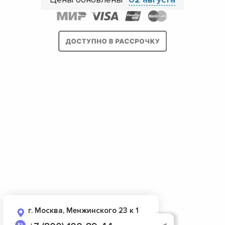
г. Москва, Менжинского 23 к 1