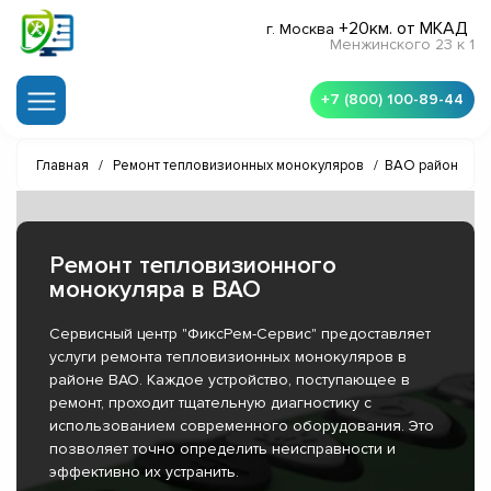
+20км. от МКАД
г. Москва
Менжинского 23 к 1
+7 (800) 100-89-44
Главная
/
Ремонт тепловизионных монокуляров
/
ВАО район
Ремонт тепловизионного
монокуляра в ВАО
Сервисный центр "ФиксРем-Сервис" предоставляет
услуги ремонта тепловизионных монокуляров в
районе ВАО. Каждое устройство, поступающее в
ремонт, проходит тщательную диагностику с
использованием современного оборудования. Это
позволяет точно определить неисправности и
эффективно их устранить.