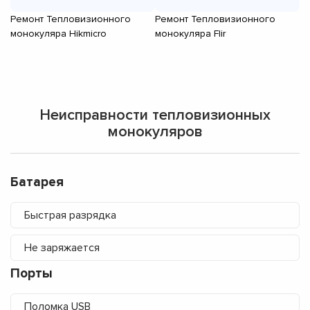
Ремонт Тепловизионного
Ремонт Тепловизионного
Р
монокуляра Hikmicro
монокуляра Flir
мо
Неисправности тепловизионных
монокуляров
Батарея
Быстрая разрядка
Не заряжается
Порты
Поломка USB