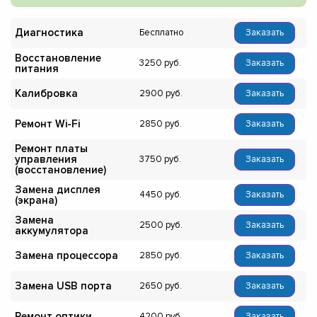
Диагностика
Бесплатно
Заказать
Восстановление
3250
Заказать
питания
Калибровка
2900
Заказать
Ремонт Wi-Fi
2850
Заказать
Ремонт платы
управления
3750
Заказать
(восстановление)
Замена дисплея
4450
Заказать
(экрана)
Замена
2500
Заказать
аккумулятора
Замена процессора
2850
Заказать
Замена USB порта
2650
Заказать
Ремонт оптики
4200
Заказать