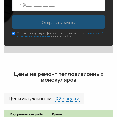
Отправляя данную форму, Вы соглашаетесь с
политикой
конфиденциальности
нашего сайта
Цены на ремонт тепловизионных
монокуляров
Цены актуальны на:
02 августа
Вид ремонтных работ
Время