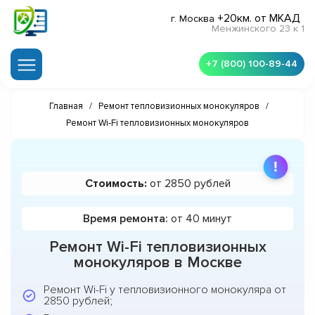
+20км. от МКАД
г. Москва
Менжинского 23 к 1
+7 (800) 100-89-44
Главная
/
Ремонт тепловизионных монокуляров
/
Ремонт Wi-Fi тепловизионных монокуляров
Стоимость:
от 2850 рублей
Время ремонта:
от 40 минут
Ремонт Wi-Fi тепловизионных
монокуляров в Москве
Ремонт Wi-Fi у тепловизионного монокуляра от
2850 рублей;