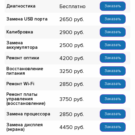
Бесплатно
Диагностика
Заказать
2650
Замена USB порта
Заказать
2900
Калибровка
Заказать
Замена
2500
Заказать
аккумулятора
4200
Ремонт оптики
Заказать
Восстановление
3250
Заказать
питания
2850
Ремонт Wi-Fi
Заказать
Ремонт платы
3750
управления
Заказать
(восстановление)
2850
Замена процессора
Заказать
Замена дисплея
4450
Заказать
(экрана)