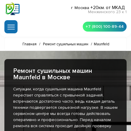
+20км. от МКАД
г. Москва
Менжинского 23 к 1
+7 (800) 100-89-44
Главная
/
Ремонт сушильных машин
/
Maunfeld
Ремонт сушильных машин
Maunfeld в Москве
Ситуации, когда сушильная машина Maunfeld
перестает справляться с привычной задачей,
встречаются достаточно часто, ведь каждая деталь
техники подвергается серьезной нагрузке. В нашем
сервисном центре мы всегда готовы действовать
оперативно и профессионально. Перед началом
ремонта вся система проходит двойную проверку