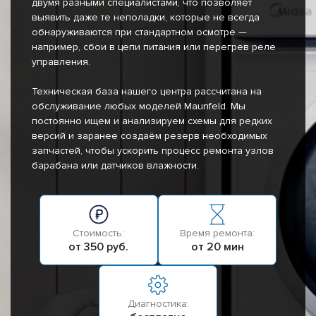
двумя разными специалистами, что позволяет
выявить даже те неполадки, которые не всегда
обнаруживаются при стандартном осмотре —
например, сбои в цепи питания или перегрев реле
управления.
Техническая база нашего центра рассчитана на
обслуживание любых моделей Maunfeld. Мы
постоянно ищем и анализируем схемы для редких
версий и заранее создаём резерв необходимых
запчастей, чтобы ускорить процесс ремонта узлов
барабана или датчиков влажности.
Стоимость:
Время ремонта:
от 350 руб.
от 20 мин
Диагностика: