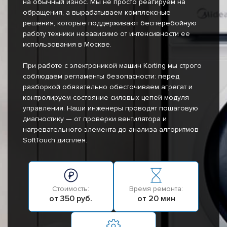
на обычный износ. Мы не просто реагируем на
обращения, а вырабатываем комплексные
решения, которые поддерживают бесперебойную
работу техники независимо от интенсивности ее
использования в Москве.
При работе с электроникой машин Korting мы строго
соблюдаем регламенты безопасности: перед
разборкой обязательно обесточиваем агрегат и
контролируем состояние силовых цепей модуля
управления. Наши инженеры проводят пошаговую
диагностику — от проверки вентилятора и
нагревательного элемента до анализа алгоритмов
SoftTouch дисплея.
Стоимость:
Время ремонта:
от 350 руб.
от 20 мин