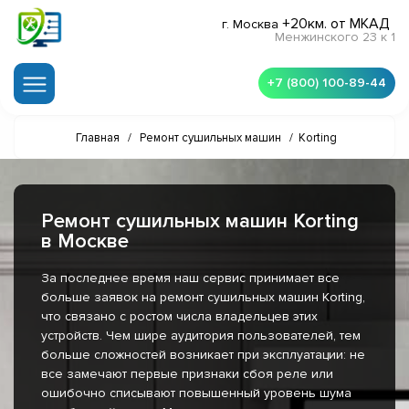
+20км. от МКАД
г. Москва
Менжинского 23 к 1
+7 (800) 100-89-44
Главная
/
Ремонт сушильных машин
/
Korting
Ремонт сушильных машин Korting
в Москве
За последнее время наш сервис принимает все
больше заявок на ремонт сушильных машин Korting,
что связано с ростом числа владельцев этих
устройств. Чем шире аудитория пользователей, тем
больше сложностей возникает при эксплуатации: не
все замечают первые признаки сбоя реле или
ошибочно списывают повышенный уровень шума