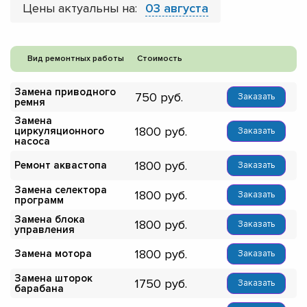
Цены актуальны на:
03 августа
Вид ремонтных работы
Стоимость
Замена приводного
750
Заказать
ремня
Замена
1800
циркуляционного
Заказать
насоса
1800
Ремонт аквастопа
Заказать
Замена селектора
1800
Заказать
программ
Замена блока
1800
Заказать
управления
1800
Замена мотора
Заказать
Замена шторок
1750
Заказать
барабана