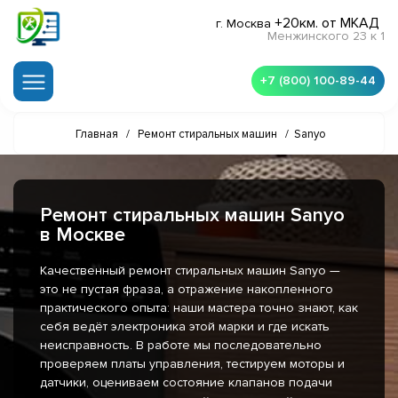
+20км. от МКАД
г. Москва
Менжинского 23 к 1
+7 (800) 100-89-44
Главная
/
Ремонт стиральных машин
/
Sanyo
Ремонт стиральных машин Sanyo
в Москве
Качественный ремонт стиральных машин Sanyo —
это не пустая фраза, а отражение накопленного
практического опыта: наши мастера точно знают, как
себя ведёт электроника этой марки и где искать
неисправность. В работе мы последовательно
проверяем платы управления, тестируем моторы и
датчики, оцениваем состояние клапанов подачи