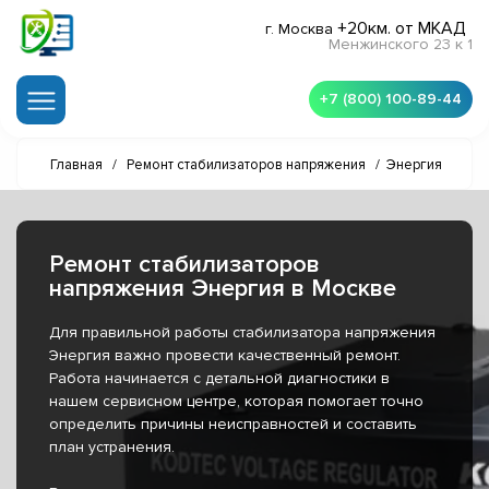
+20км. от МКАД
г. Москва
Менжинского 23 к 1
+7 (800) 100-89-44
Главная
/
Ремонт стабилизаторов напряжения
/
Энергия
Ремонт стабилизаторов
напряжения Энергия в Москве
Для правильной работы стабилизатора напряжения
Энергия важно провести качественный ремонт.
Работа начинается с детальной диагностики в
нашем сервисном центре, которая помогает точно
определить причины неисправностей и составить
план устранения.