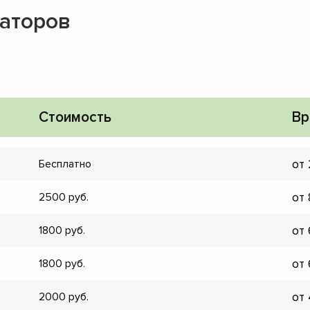
заторов
Стоимость
Вр
от
Бесплатно
от
2500
от
1800
от
1800
▼
▼
от
2000
▼