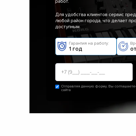
работ.
Для удобства клиентов сервис пред
любой район города, что делает п
доступным.
Гарантия на работу:
Вр
1 год
от
Отправляя данную форму, Вы соглашаете
сайта