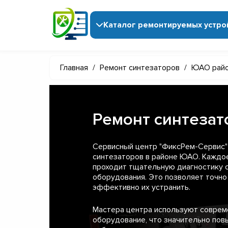
Каталог ремонтируемых устро
Главная
/
Ремонт синтезаторов
/
ЮАО рай
Ремонт синтеза
Сервисный центр "ФиксРем-Сервис"
синтезаторов в районе ЮАО. Каждое
проходит тщательную диагностику 
оборудования. Это позволяет точно
эффективно их устранить.
Мастера центра используют совре
оборудование, что значительно пов