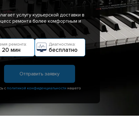
лагает услугу курьерской доставки в
роцесс ремонта более комфортным и
емя ремонта:
Диагностика:
 20 мин
бесплатно
сь с
политикой конфиденциальности
нашего