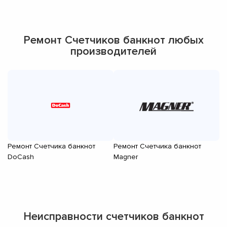
Ремонт Счетчиков банкнот любых
производителей
Ремонт Счетчика банкнот
Ремонт Счетчика банкнот
Р
DoCash
Magner
Неисправности счетчиков банкнот