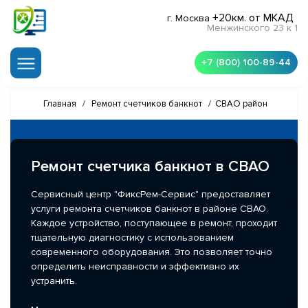
+20км. от МКАД
г. Москва
Менжинского 23 к 1
+7 (800) 100-89-44
Главная
/
Ремонт счетчиков банкнот
/
СВАО район
Ремонт счетчика банкнот в СВАО
Сервисный центр "ФиксРем-Сервис" предоставляет
услуги ремонта счетчиков банкнот в районе СВАО.
Каждое устройство, поступающее в ремонт, проходит
тщательную диагностику с использованием
современного оборудования. Это позволяет точно
определить неисправности и эффективно их
устранить.