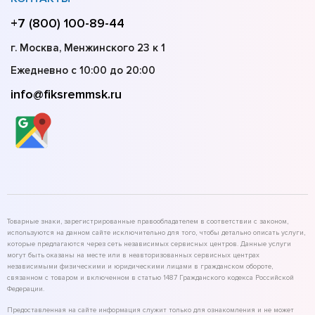
+7 (800) 100-89-44
г. Москва, Менжинского 23 к 1
Ежедневно с 10:00 до 20:00
info@fiksremmsk.ru
Товарные знаки, зарегистрированные правообладателем в соответствии с законом,
используются на данном сайте исключительно для того, чтобы детально описать услуги,
которые предлагаются через сеть независимых сервисных центров. Данные услуги
могут быть оказаны на месте или в неавторизованных сервисных центрах
независимыми физическими и юридическими лицами в гражданском обороте,
связанном с товаром и включенном в статью 1487 Гражданского кодекса Российской
Федерации.
Предоставленная на сайте информация служит только для ознакомления и не может