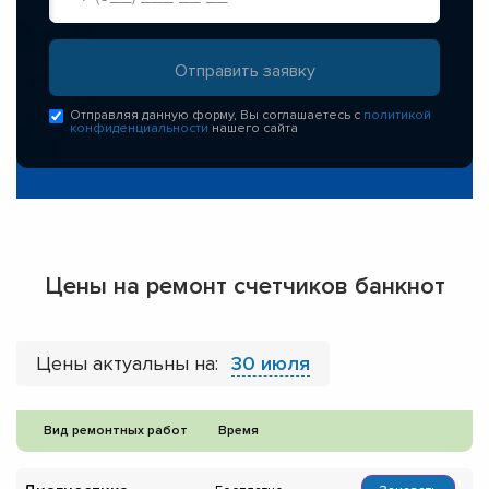
Отправляя данную форму, Вы соглашаетесь с
политикой
конфиденциальности
нашего сайта
Цены на ремонт счетчиков банкнот
Цены актуальны на:
30 июля
Вид ремонтных работ
Время