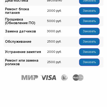
Диагностика
Бесплатно
Заказать
Ремонт блока
2000
Заказать
питания
Прошивка
5000
Заказать
(Обновление ПО)
Замена датчиков
3000
Заказать
Обслуживание
2500
Заказать
Устранение замятия
2000
Заказать
Ремонт или замена
2500
Заказать
роликов