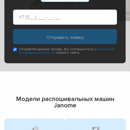
Отправляя данную форму, Вы соглашаетесь с
политикой
конфиденциальности
нашего сайта
Модели распошивальных машин
Janome