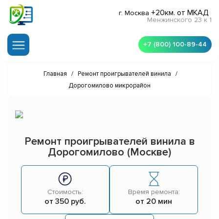
+20км. от МКАД
г. Москва
Менжинского 23 к 1
+7 (800) 100-89-44
Главная
/
Ремонт проигрывателей винила
/
Дорогомилово микрорайон
Ремонт проигрывателей винила в
Дорогомилово (Москве)
Стоимость:
Время ремонта:
от 350 руб.
от 20 мин