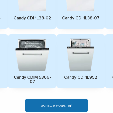
-
Candy CDI 1L38-02
Candy CDI 1L38-07
Candy CDIM 5366-
Candy CDI 1L952
07
Больше моделей