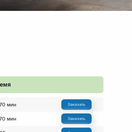
емя
 70 мин
Заказать
 70 мин
Заказать