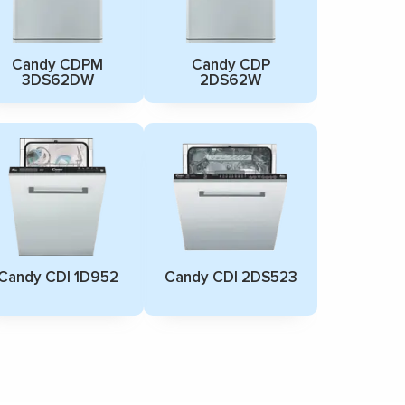
Candy CDPM
Candy CDP
3DS62DW
2DS62W
Candy CDI 1D952
Candy CDI 2DS523