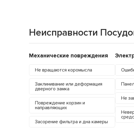
Неисправности Посуд
Механические повреждения
Элект
Не вращаются коромысла
Ошибк
Заклинивание или деформация
Панел
дверного замка
Не за
Повреждение корзин и
направляющих
Невер
средс
Засорение фильтра и дна камеры