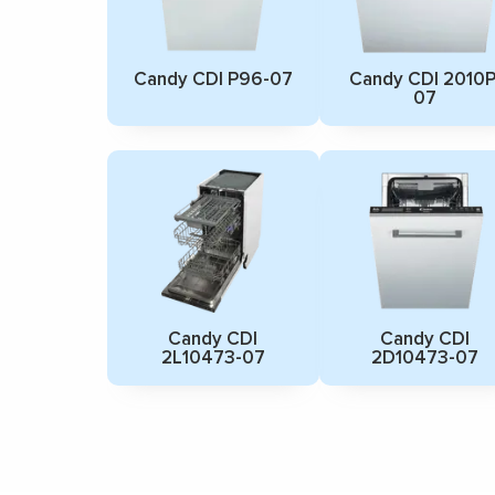
Candy CDI P96-07
Candy CDI 2010P
07
Candy CDI
Candy CDI
2L10473-07
2D10473-07