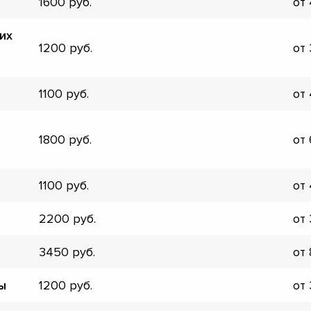
1600
от
▼
▼
их
▼
1200
от
▼
▼
1100
от
▼
▼
▼
1800
от
1100
от
2200
от
3450
от
ы
1200
от