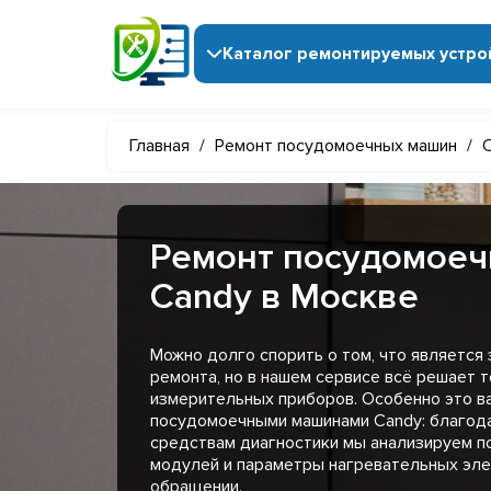
Каталог ремонтируемых устро
Главная
/
Ремонт посудомоечных машин
/
Ремонт посудомое
Candy в Москве
Можно долго спорить о том, что является
ремонта, но в нашем сервисе всё решает 
измерительных приборов. Особенно это в
посудомоечными машинами Candy: благод
средствам диагностики мы анализируем 
модулей и параметры нагревательных эл
обращении.