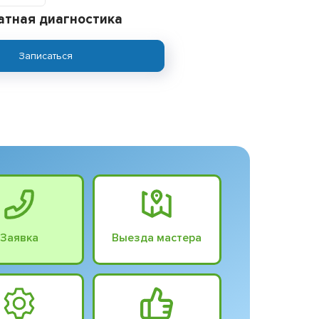
атная диагностика
Записаться
Заявка
Выезда мастера