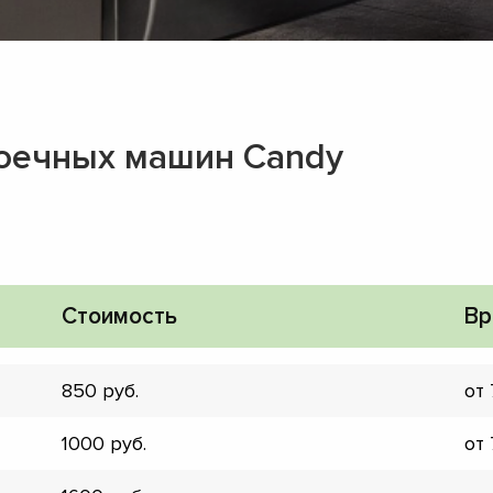
оечных машин Candy
Стоимость
Вр
850
от
▼
1000
от
▼
▼