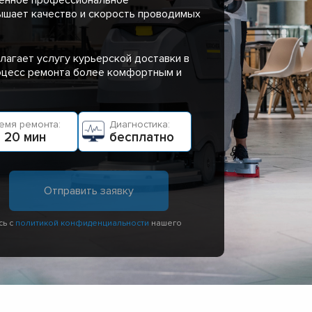
ышает качество и скорость проводимых
лагает услугу курьерской доставки в
роцесс ремонта более комфортным и
емя ремонта:
Диагностика:
 20 мин
бесплатно
сь с
политикой конфиденциальности
нашего