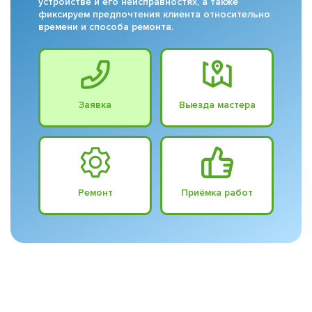
устройстве и его неисправностях, а также
фиксируем предпочтения клиента относительно
времени и способа ремонта.
Заявка
Выезда мастера
Ремонт
Приёмка работ