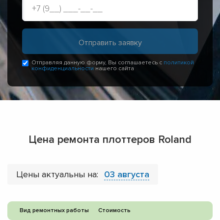
Отправляя данную форму, Вы соглашаетесь с
политикой
конфиденциальности
нашего сайта
Цена ремонта плоттеров Roland
Цены актуальны на:
03 августа
Вид ремонтных работы
Стоимость