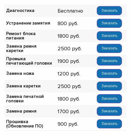
Бесплатно
Диагностика
Заказать
800
Устранение замятия
Заказать
Ремонт блока
1800
Заказать
питания
Замена ремня
2500
Заказать
каретки
Промыка
1900
Заказать
печатающей головки
1200
Замена ножа
Заказать
2500
Замена каретки
Заказать
Замена печатной
1800
Заказать
головки
1700
Замена ремня
Заказать
Прошивка
900
Заказать
(Обновление ПО)