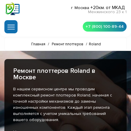
+20км. от МКАД
г. Москва
Менжинского 23 к 1
+7 (800) 100-89-44
Главная
/
Ремонт плоттеров
/
Roland
Ремонт плоттеров Roland в
Москве
В нашем сервисном центре мы проводим
комплексный ремонт плоттеров Roland, начиная с
точной настройки механизмов до замены
изношенных компонентов. Каждый этап ремонта
выполняется с учетом уникальных требований
вашего оборудования.