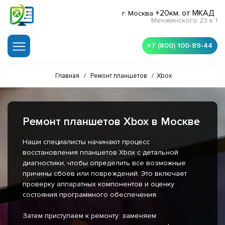
+20км. от МКАД
г. Москва
Менжинского 23 к 1
+7 (800) 100-89-44
Главная
/
Ремонт планшетов
/
Xbox
Ремонт планшетов Xbox в Москве
Наши специалисты начинают процесс
восстановления планшетов Xbox с детальной
диагностики, чтобы определить все возможные
причины сбоев или повреждений. Это включает
проверку аппаратных компонентов и оценку
состояния программного обеспечения.
Затем приступаем к ремонту: заменяем