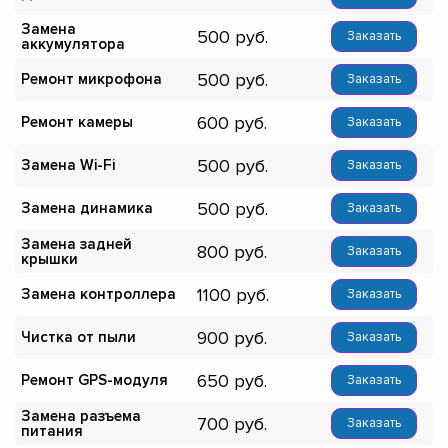
Замена
500
Заказать
аккумулятора
500
Ремонт микрофона
Заказать
600
Ремонт камеры
Заказать
500
Замена Wi-Fi
Заказать
500
Замена динамика
Заказать
Замена задней
800
Заказать
крышки
1100
Замена контроллера
Заказать
900
Чистка от пыли
Заказать
650
Ремонт GPS-модуля
Заказать
Замена разъема
700
Заказать
питания