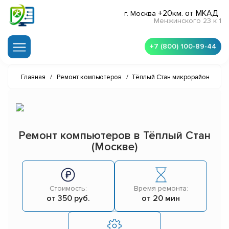
+20км. от МКАД
г. Москва
Менжинского 23 к 1
+7 (800) 100-89-44
Главная
/
Ремонт компьютеров
/
Тёплый Стан микрорайон
Ремонт компьютеров в Тёплый Стан
(Москве)
Стоимость:
Время ремонта:
от 350 руб.
от 20 мин