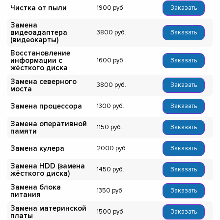
Чистка от пыли
1900
Заказать
Замена
видеоадаптера
3800
Заказать
(видеокарты)
Восстановление
информации с
1600
Заказать
жёсткого диска
Замена северного
3800
Заказать
моста
Замена процессора
1300
Заказать
Замена оперативной
1150
Заказать
памяти
Замена кулера
2000
Заказать
Замена HDD (замена
1450
Заказать
жёсткого диска)
Замена блока
1350
Заказать
питания
Замена материнской
1500
Заказать
платы