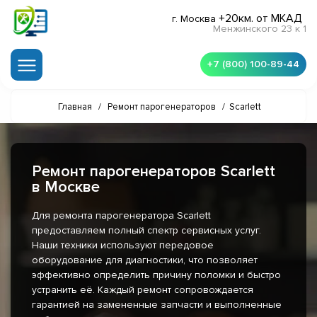
+20км. от МКАД
г. Москва
Менжинского 23 к 1
+7 (800) 100-89-44
Главная
/
Ремонт парогенераторов
/
Scarlett
Ремонт парогенераторов Scarlett
в Москве
Для ремонта парогенератора Scarlett
предоставляем полный спектр сервисных услуг.
Наши техники используют передовое
оборудование для диагностики, что позволяет
эффективно определить причину поломки и быстро
устранить её. Каждый ремонт сопровождается
гарантией на замененные запчасти и выполненные