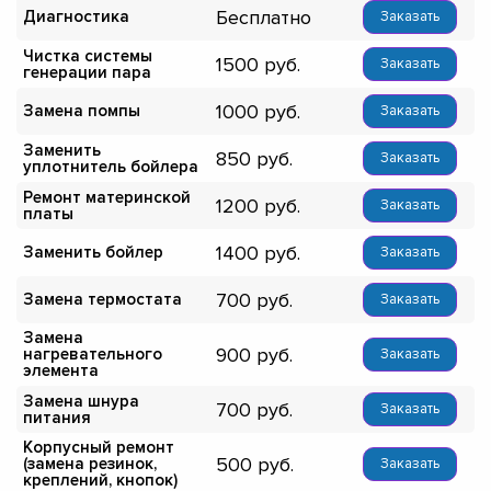
Бесплатно
Диагностика
Заказать
Чистка системы
1500
Заказать
генерации пара
1000
Замена помпы
Заказать
Заменить
850
Заказать
уплотнитель бойлера
Ремонт материнской
1200
Заказать
платы
1400
Заменить бойлер
Заказать
700
Замена термостата
Заказать
Замена
900
нагревательного
Заказать
элемента
Замена шнура
700
Заказать
питания
Корпусный ремонт
500
(замена резинок,
Заказать
креплений, кнопок)