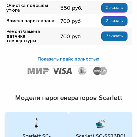
Очистка подошвы
550
Заказать
утюга
700
Замена пароклапана
Заказать
Ремонт/замена
700
датчика
Заказать
температуры
Показать прайс полностью
Модели парогенераторов Scarlett
Scarlett SC-
Scarlett SC-SS36B01