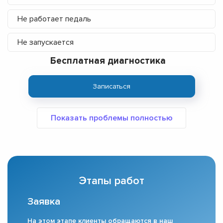
Не работает педаль
Не запускается
Бесплатная диагностика
Записаться
Этапы работ
Заявка
На этом этапе клиенты обращаются в наш