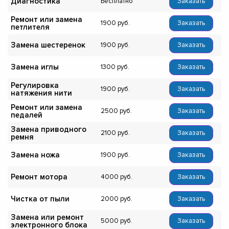
Диагностика
Бесплатно
Заказать
Ремонт или замена
1900
Заказать
петлителя
Замена шестеренок
1900
Заказать
Замена иглы
1300
Заказать
Регулировка
1900
Заказать
натяжения нити
Ремонт или замена
2500
Заказать
педалей
Замена приводного
2100
Заказать
ремня
Замена ножа
1900
Заказать
Ремонт мотора
4000
Заказать
Чистка от пыли
2000
Заказать
Замена или ремонт
5000
Заказать
электронного блока