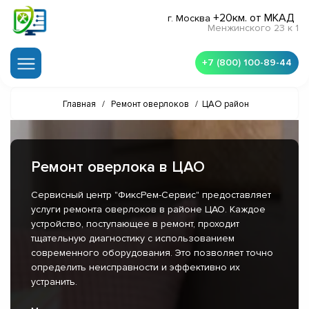
+20км. от МКАД
г. Москва
Менжинского 23 к 1
+7 (800) 100-89-44
Главная
/
Ремонт оверлоков
/
ЦАО район
Ремонт оверлока в ЦАО
Сервисный центр "ФиксРем-Сервис" предоставляет
услуги ремонта оверлоков в районе ЦАО. Каждое
устройство, поступающее в ремонт, проходит
тщательную диагностику с использованием
современного оборудования. Это позволяет точно
определить неисправности и эффективно их
устранить.