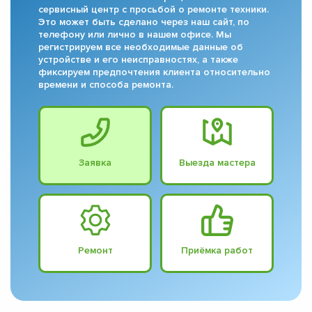
сервисный центр с просьбой о ремонте техники.
Это может быть сделано через наш сайт, по
телефону или лично в нашем офисе. Мы
регистрируем все необходимые данные об
устройстве и его неисправностях, а также
фиксируем предпочтения клиента относительно
времени и способа ремонта.
Заявка
Выезда мастера
Ремонт
Приёмка работ