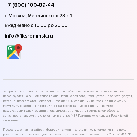
+7 (800) 100-89-44
г. Москва, Менжинского 23 к 1
Ежедневно с 10:00 до 20:00
info@fiksremmsk.ru
Товарные знаки, зарегистрированные правообладателем в соответствии с законом,
используются на данном сайте исключительно для того, чтобы детально описать услуги,
которые предлагаются через сеть независимых сервисных центров. Данные услуги
могут быть оказаны на месте или в неавторизованных сервисных центрах
независимыми физическими и юридическими лицами в гражданском обороте,
связанном с товаром и включенном в статью 1487 Гражданского кодекса Российской
Федерации.
Предоставленная на сайте информация служит только для ознакомления и не может
рассматриваться как официальная оферта, определяемая положениями Статьей 437 ГК