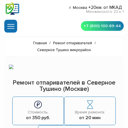
+20км. от МКАД
г. Москва
Менжинского 23 к 1
+7 (800) 100-89-44
Главная
/
Ремонт отпаривателей
/
Северное Тушино микрорайон
Ремонт отпаривателей в Северное
Тушино (Москве)
Стоимость:
Время ремонта:
от 350 руб.
от 20 мин