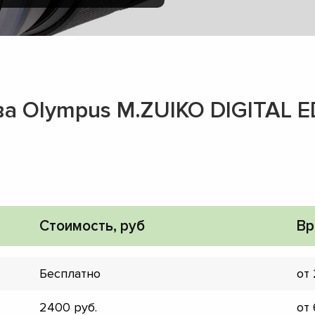
а Olympus M.ZUIKO DIGITAL E
Стоимость, руб
Вр
Бесплатно
от
▼
▼
2400
от
▼