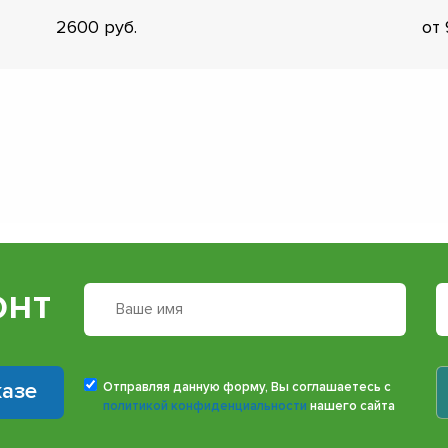
2600
от
онт
казе
Отправляя данную форму, Вы соглашаетесь с
политикой конфиденциальности
нашего сайта