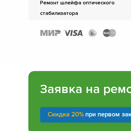
Ремонт шлейфа оптического
стабилизатора
Заявка на рем
Скидка 20%
при первом за