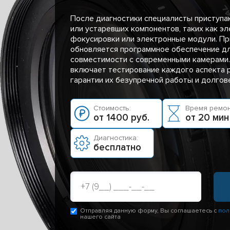
После диагностики специалисты приступа
или устаревших компонентов, таких как э
фокусировки или электронные модули. П
обновляется программное обеспечение д
совместимости с современными камерами.
включает тестирование каждого аспекта 
гарантии их безупречной работы и долгов
Стоимость:
Время ремон
от 1400 руб.
от 20 мин
Диагностика:
бесплатно
Отправляя данную форму, Вы соглашаетесь с
пол
нашего сайта