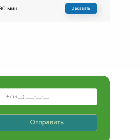
 90 мин
Заказать
Отправить