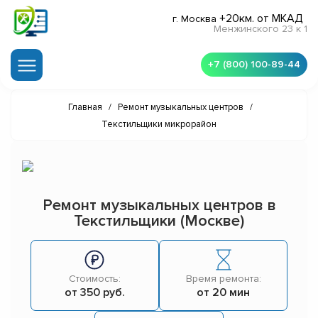
+20км. от МКАД
г. Москва
Менжинского 23 к 1
+7 (800) 100-89-44
Главная
/
Ремонт музыкальных центров
/
Текстильщики микрорайон
Ремонт музыкальных центров в
Текстильщики (Москве)
Стоимость:
Время ремонта:
от 350 руб.
от 20 мин