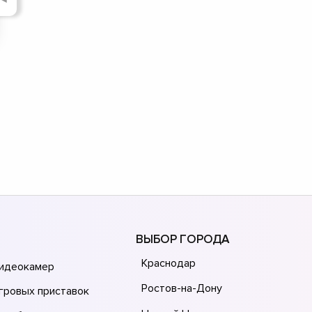
ВЫБОР ГОРОДА
Краснодар
видеокамер
Ростов-на-Дону
гровых приставок