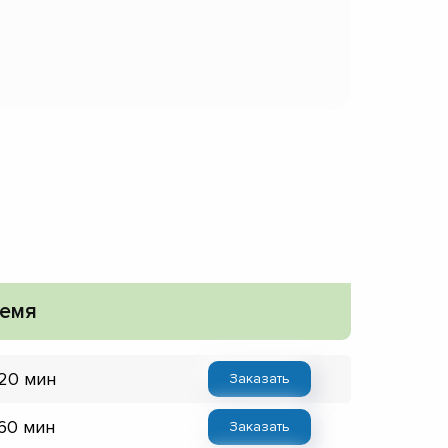
емя
 20 мин
Заказать
 60 мин
Заказать