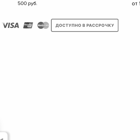
от
500
▼
▼
▼
▼
▼
▼
▼
▼
◄