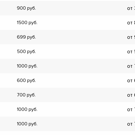
от
900
от
1500
от
699
от
500
от
1000
от
600
от
700
от
1000
▼
от
1000
▼
▼