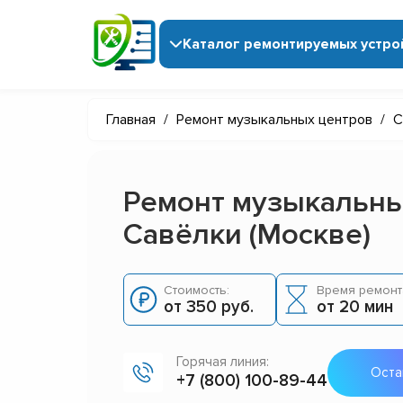
Каталог ремонтируемых устро
Главная
/
Ремонт музыкальных центров
/
С
Ремонт музыкальны
Савёлки (Москве)
Стоимость:
Время ремонт
от 350 руб.
от 20 мин
Горячая линия:
Оста
+7 (800) 100-89-44