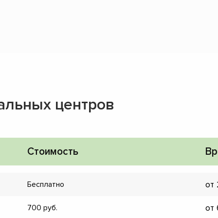
альных центров
Стоимость
Вр
от
Бесплатно
от
700