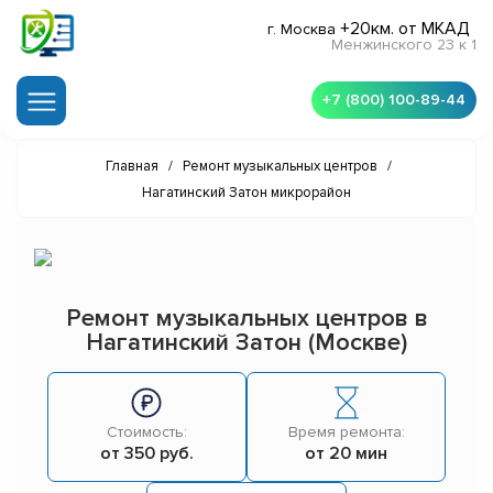
+20км. от МКАД
г. Москва
Менжинского 23 к 1
+7 (800) 100-89-44
Главная
/
Ремонт музыкальных центров
/
Нагатинский Затон микрорайон
Ремонт музыкальных центров в
Нагатинский Затон (Москве)
Стоимость:
Время ремонта:
от 350 руб.
от 20 мин