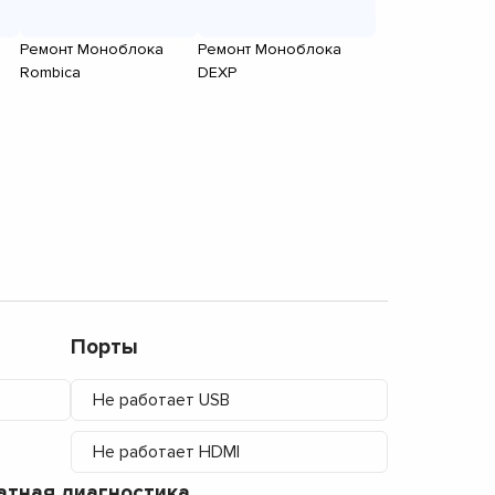
Ремонт Моноблока
Ремонт Моноблока
Rombica
DEXP
Порты
Не работает USB
Не работает HDMI
атная диагностика