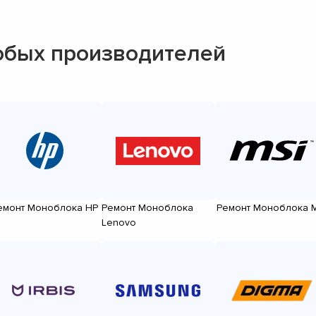
юбых производителей
емонт Моноблока HP
Ремонт Моноблока
Ремонт Моноблока M
Lenovo