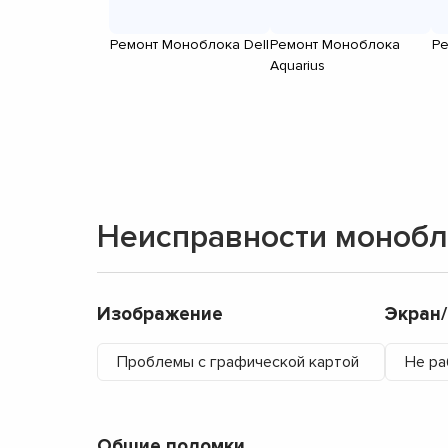
Ремонт Моноблока Dell
Ремонт Моноблока
Ре
Aquarius
Неисправности моноб
Изображение
Экран
Проблемы с графической картой
Не ра
Общие поломки