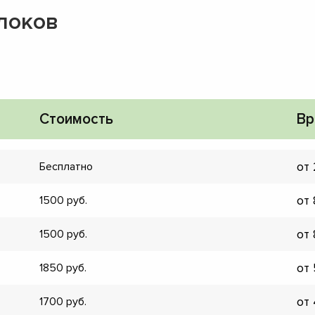
локов
Стоимость
Вр
от
Бесплатно
от
1500
от
1500
от
1850
▼
▼
от
1700
▼