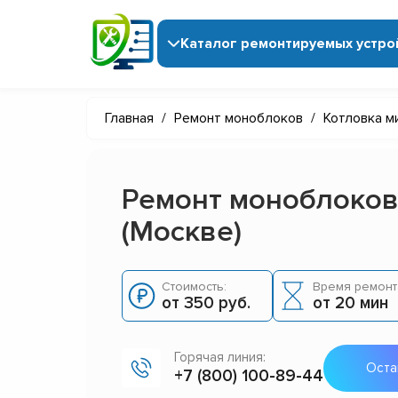
Каталог ремонтируемых устро
Главная
/
Ремонт моноблоков
/
Котловка м
Ремонт моноблоков
(Москве)
Стоимость:
Время ремонт
от 350 руб.
от 20 мин
Горячая линия:
Оста
+7 (800) 100-89-44