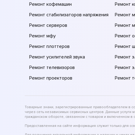
Ремонт кофемашин
Ремонт 
Ремонт стабилизаторов напряжения
Ремонт м
Ремонт серверов
Ремонт 
Ремонт мфу
Ремонт 
Ремонт плоттеров
Ремонт 
Ремонт усилителей звука
Ремонт 
Ремонт телевизоров
Ремонт 
Ремонт проекторов
Ремонт 
Товарные знаки, зарегистрированные правообладателем в соо
через сеть независимых сервисных центров. Данные услуги 
гражданском обороте, связанном с товаром и включенном в с
Предоставленная на сайте информация служит только для оз
Для получения актуальной информации о наличии и ценах на 