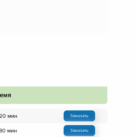
емя
 20 мин
Заказать
 80 мин
Заказать