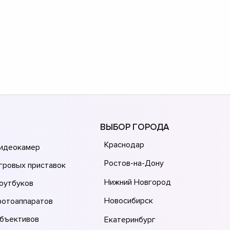
ВЫБОР ГОРОДА
Краснодар
видеокамер
Ростов-на-Дону
гровых приставок
Нижний Новгород
оутбуков
Новосибирск
фотоаппаратов
объективов
Екатеринбург