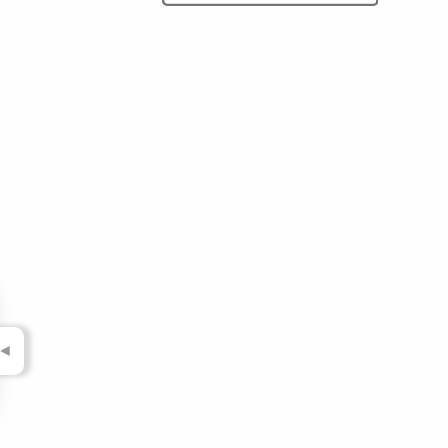
▼
▼
▼
▼
▼
▼
▼
▼
◄