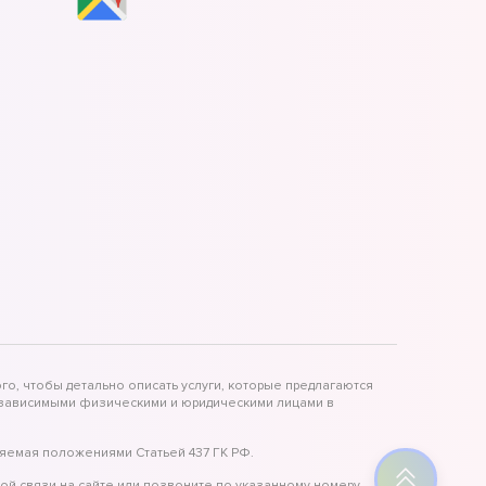
го, чтобы детально описать услуги, которые предлагаются
независимыми физическими и юридическими лицами в
яемая положениями Статьей 437 ГК РФ.
ой связи на сайте или позвоните по указанному номеру