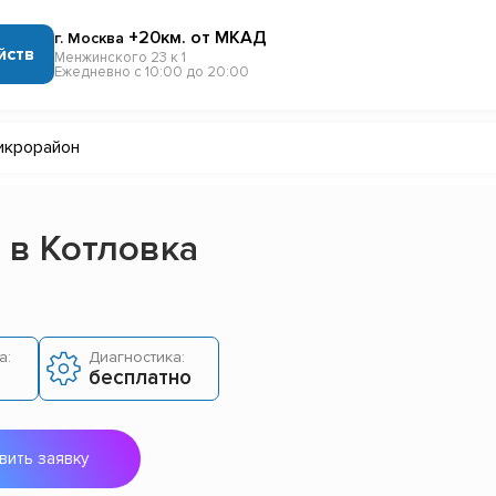
+20км. от МКАД
г. Москва
йств
Менжинского 23 к 1
Ежедневно с 10:00 до 20:00
икрорайон
 в Котловка
а:
Диагностика:
бесплатно
вить заявку