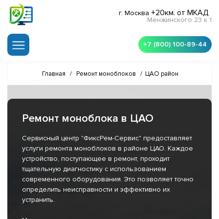
+20км. от МКАД
г. Москва
Менжинского 23 к 1
+7 (800) 100-89-44
Главная
/
Ремонт моноблоков
/
ЦАО район
Ремонт моноблока в ЦАО
Сервисный центр "ФиксРем-Сервис" предоставляет
услуги ремонта моноблоков в районе ЦАО. Каждое
устройство, поступающее в ремонт, проходит
тщательную диагностику с использованием
современного оборудования. Это позволяет точно
определить неисправности и эффективно их
устранить.