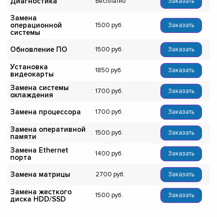
Диагностика
Бесплатно
Заказать
Замена
операционной
1500
Заказать
системы
Обновление ПО
1500
Заказать
Установка
1850
Заказать
видеокарты
Замена системы
1700
Заказать
охлаждения
Замена процессора
1700
Заказать
Замена оперативной
1500
Заказать
памяти
Замена Ethernet
1400
Заказать
порта
Замена матрицы
2700
Заказать
Замена жесткого
1500
Заказать
диска HDD/SSD