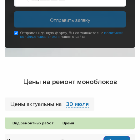
Отправляя данную форму, Вы соглашаетесь с
политикой
конфиденциальности
нашего сайта
Цены на ремонт моноблоков
Цены актуальны на:
30 июля
Вид ремонтных работ
Время