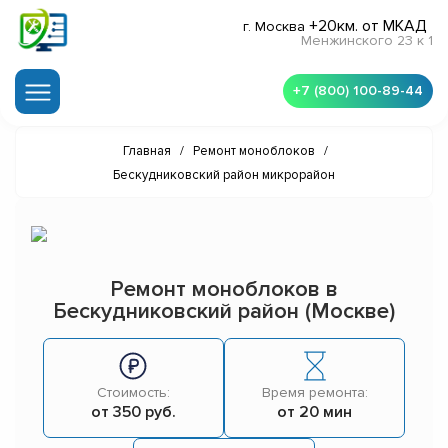
+20км. от МКАД
г. Москва
Менжинского 23 к 1
+7 (800) 100-89-44
Главная
/
Ремонт моноблоков
/
Бескудниковский район микрорайон
Ремонт моноблоков в
Бескудниковский район (Москве)
Стоимость:
Время ремонта:
от 350 руб.
от 20 мин