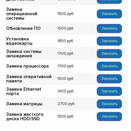
Замена
операционной
1500
Заказать
системы
Обновление ПО
1500
Заказать
Установка
1850
Заказать
видеокарты
Замена системы
1700
Заказать
охлаждения
Замена процессора
1700
Заказать
Замена оперативной
1500
Заказать
памяти
Замена Ethernet
1400
Заказать
порта
Замена матрицы
2700
Заказать
Замена жесткого
1500
Заказать
диска HDD/SSD