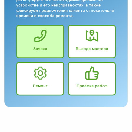
устройстве и его неисправностях, а также
фиксируем предпочтения клиента относительно
времени и способа ремонта.
Заявка
Выезда мастера
Ремонт
Приёмка работ