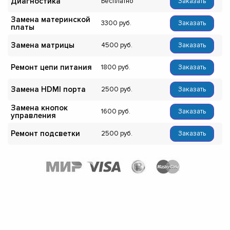
Диагностика
Бесплатно
Заказать
Замена материнской
3300
Заказать
платы
Замена матрицы
4500
Заказать
Ремонт цепи питания
1800
Заказать
Замена HDMI порта
2500
Заказать
Замена кнопок
1600
Заказать
управления
Ремонт подсветки
2500
Заказать