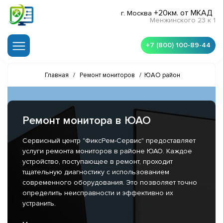
+20км. от МКАД
г. Москва
Менжинского 23 к 1
+7 (800) 100-89-44
Главная
/
Ремонт мониторов
/
ЮАО район
Ремонт монитора в ЮАО
Сервисный центр "ФиксРем-Сервис" предоставляет
услуги ремонта мониторов в районе ЮАО. Каждое
устройство, поступающее в ремонт, проходит
тщательную диагностику с использованием
современного оборудования. Это позволяет точно
определить неисправности и эффективно их
устранить.