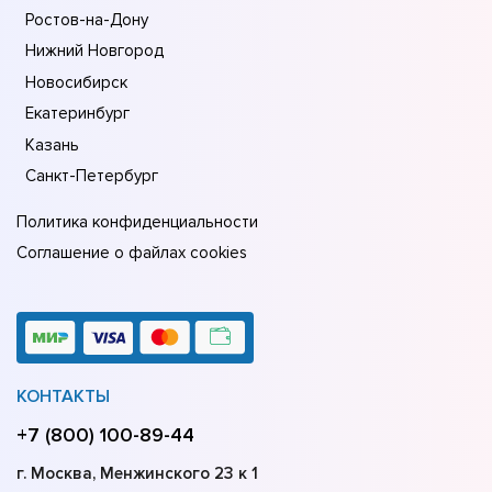
Ростов-на-Дону
Нижний Новгород
Новосибирск
Екатеринбург
Казань
Санкт-Петербург
Политика конфиденциальности
Соглашение о файлах cookies
КОНТАКТЫ
+7 (800) 100-89-44
г. Москва, Менжинского 23 к 1