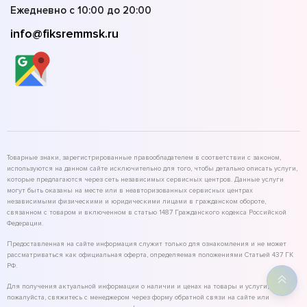
Ежедневно с 10:00 до 20:00
info@fiksremmsk.ru
Товарные знаки, зарегистрированные правообладателем в соответствии с законом,
используются на данном сайте исключительно для того, чтобы детально описать услуги,
которые предлагаются через сеть независимых сервисных центров. Данные услуги
могут быть оказаны на месте или в неавторизованных сервисных центрах
независимыми физическими и юридическими лицами в гражданском обороте,
связанном с товаром и включенном в статью 1487 Гражданского кодекса Российской
Федерации.
Предоставленная на сайте информация служит только для ознакомления и не может
рассматриваться как официальная оферта, определяемая положениями Статьей 437 ГК
РФ.
Для получения актуальной информации о наличии и ценах на товары и услуги,
пожалуйста, свяжитесь с менеджером через форму обратной связи на сайте или