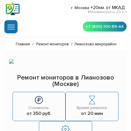
+20км. от МКАД
г. Москва
Менжинского 23 к 1
+7 (800) 100-89-44
Главная
/
Ремонт мониторов
/
Лианозово микрорайон
Ремонт мониторов в Лианозово
(Москве)
Стоимость:
Время ремонта:
от 350 руб.
от 20 мин