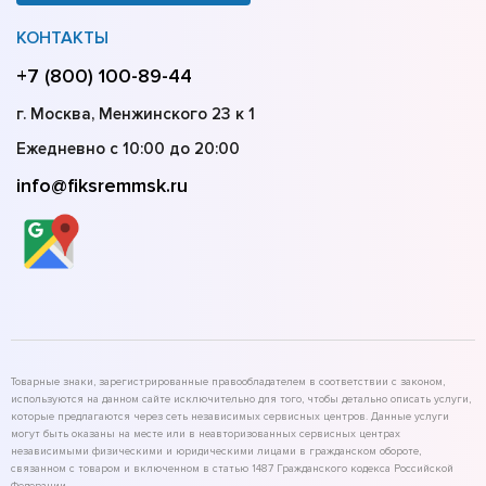
КОНТАКТЫ
+7 (800) 100-89-44
г. Москва, Менжинского 23 к 1
Ежедневно с 10:00 до 20:00
info@fiksremmsk.ru
Товарные знаки, зарегистрированные правообладателем в соответствии с законом,
используются на данном сайте исключительно для того, чтобы детально описать услуги,
которые предлагаются через сеть независимых сервисных центров. Данные услуги
могут быть оказаны на месте или в неавторизованных сервисных центрах
независимыми физическими и юридическими лицами в гражданском обороте,
связанном с товаром и включенном в статью 1487 Гражданского кодекса Российской