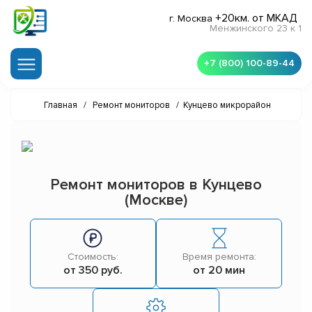
+20км. от МКАД
г. Москва
Менжинского 23 к 1
+7 (800) 100-89-44
Главная
/
Ремонт мониторов
/
Кунцево микрорайон
Ремонт мониторов в Кунцево
(Москве)
Стоимость:
Время ремонта:
от 350 руб.
от 20 мин