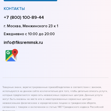
КОНТАКТЫ
+7 (800) 100-89-44
г. Москва, Менжинского 23 к 1
Ежедневно с 10:00 до 20:00
info@fiksremmsk.ru
Товарные знаки, зарегистрированные правообладателем в соответствии с законом,
используются на данном сайте исключительно для того, чтобы детально описать услуги,
которые предлагаются через сеть независимых сервисных центров. Данные услуги
могут быть оказаны на месте или в неавторизованных сервисных центрах
независимыми физическими и юридическими лицами в гражданском обороте,
связанном с товаром и включенном в статью 1487 Гражданского кодекса Российской