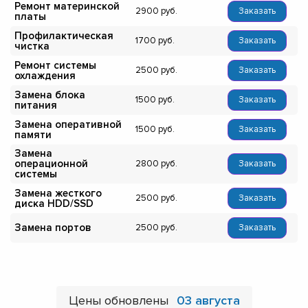
Ремонт материнской
2900
Заказать
платы
Профилактическая
1700
Заказать
чистка
Ремонт системы
2500
Заказать
охлаждения
Замена блока
1500
Заказать
питания
Замена оперативной
1500
Заказать
памяти
Замена
операционной
2800
Заказать
системы
Замена жесткого
2500
Заказать
диска HDD/SSD
Замена портов
2500
Заказать
Цены обновлены
03 августа