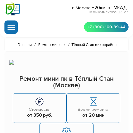
+20км. от МКАД
г. Москва
Менжинского 23 к 1
+7 (800) 100-89-44
Главная
/
Ремонт мини пк
/
Тёплый Стан микрорайон
Ремонт мини пк в Тёплый Стан
(Москве)
Стоимость:
Время ремонта:
от 350 руб.
от 20 мин