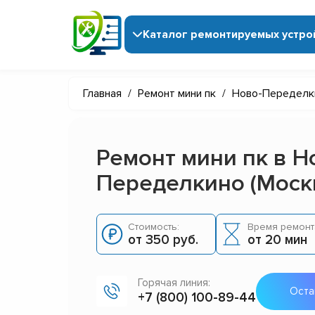
Каталог ремонтируемых устро
Главная
/
Ремонт мини пк
/
Ново-Переделк
Ремонт мини пк в Н
Переделкино (Моск
Стоимость:
Время ремонт
от 350 руб.
от 20 мин
Горячая линия:
Оста
+7 (800) 100-89-44