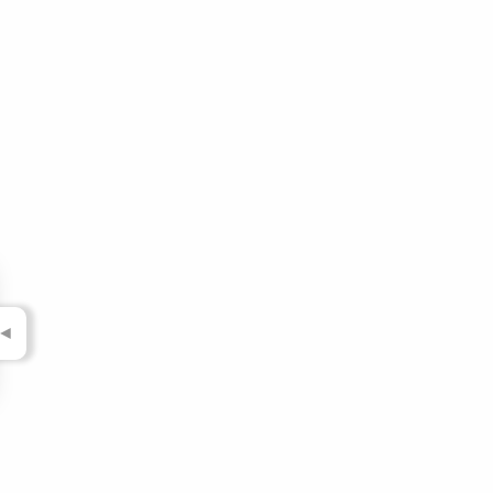
▼
▼
▼
▼
▼
▼
▼
▼
◄