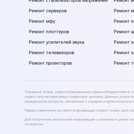
Ремонт стабилизаторов напряжения
Ремонт м
Ремонт серверов
Ремонт 
Ремонт мфу
Ремонт 
Ремонт плоттеров
Ремонт 
Ремонт усилителей звука
Ремонт 
Ремонт телевизоров
Ремонт 
Ремонт проекторов
Ремонт 
Товарные знаки, зарегистрированные правообладателем в соо
через сеть независимых сервисных центров. Данные услуги 
гражданском обороте, связанном с товаром и включенном в с
Предоставленная на сайте информация служит только для оз
Для получения актуальной информации о наличии и ценах на 
телефона.