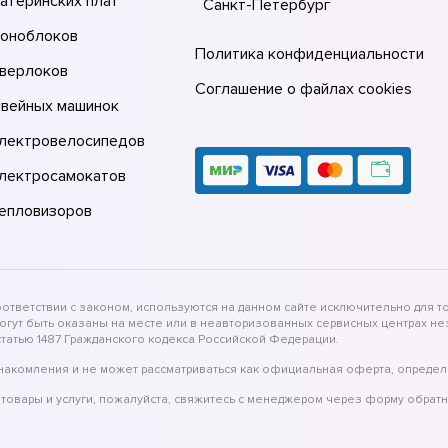
атеринских плат
Санкт-Петербург
моноблоков
Политика конфиденциальности
оверлоков
Соглашение о файлах cookies
швейных машинок
электровелосипедов
электросамокатов
тепловизоров
тветствии с законом, используются на данном сайте исключительно для то
могут быть оказаны на месте или в неавторизованных сервисных центрах 
татью 1487 Гражданского кодекса Российской Федерации.
накомления и не может рассматриваться как официальная оферта, определ
товары и услуги, пожалуйста, свяжитесь с менеджером через форму обратн