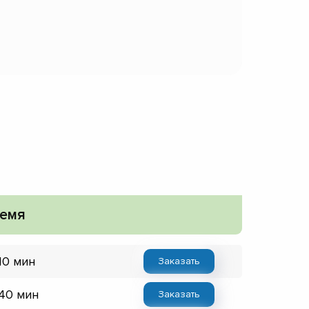
емя
10 мин
Заказать
 40 мин
Заказать