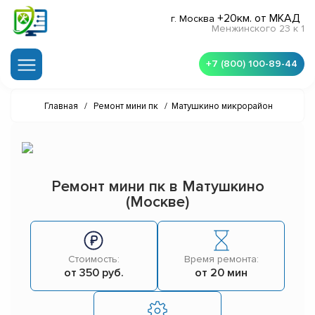
+20км. от МКАД
г. Москва
Менжинского 23 к 1
+7 (800) 100-89-44
Главная
/
Ремонт мини пк
/
Матушкино микрорайон
Ремонт мини пк в Матушкино
(Москве)
Стоимость:
Время ремонта:
от 350 руб.
от 20 мин