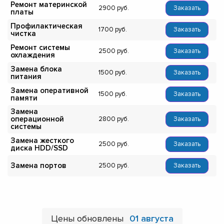
Ремонт материнской
2900
Заказать
платы
Профилактическая
1700
Заказать
чистка
Ремонт системы
2500
Заказать
охлаждения
Замена блока
1500
Заказать
питания
Замена оперативной
1500
Заказать
памяти
Замена
операционной
2800
Заказать
системы
Замена жесткого
2500
Заказать
диска HDD/SSD
Замена портов
2500
Заказать
Цены обновлены
01 августа