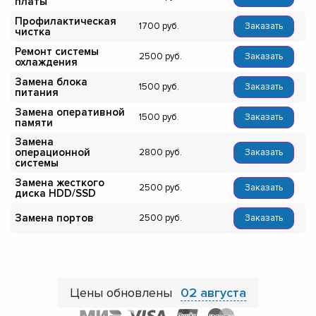
платы
Профилактическая
1700
Заказать
чистка
Ремонт системы
2500
Заказать
охлаждения
Замена блока
1500
Заказать
питания
Замена оперативной
1500
Заказать
памяти
Замена
операционной
2800
Заказать
системы
Замена жесткого
2500
Заказать
диска HDD/SSD
Замена портов
2500
Заказать
Цены обновлены
02 августа