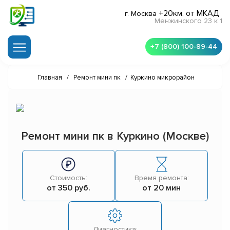
+20км. от МКАД
г. Москва
Менжинского 23 к 1
+7 (800) 100-89-44
Главная
/
Ремонт мини пк
/
Куркино микрорайон
Ремонт мини пк в Куркино (Москве)
Стоимость:
Время ремонта:
от 350 руб.
от 20 мин
Диагностика: