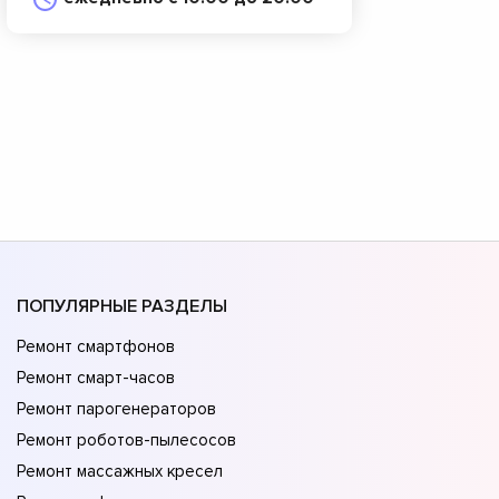
ПОПУЛЯРНЫЕ РАЗДЕЛЫ
Ремонт смартфонов
Ремонт смарт-часов
Ремонт парогенераторов
Ремонт роботов-пылесосов
Ремонт массажных кресел