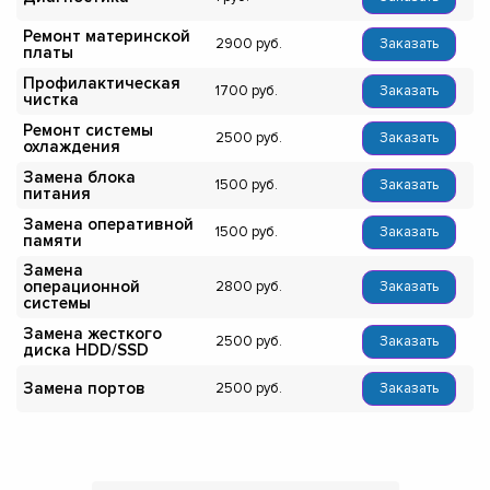
Ремонт материнской
2900
Заказать
платы
Профилактическая
1700
Заказать
чистка
Ремонт системы
2500
Заказать
охлаждения
Замена блока
1500
Заказать
питания
Замена оперативной
1500
Заказать
памяти
Замена
операционной
2800
Заказать
системы
Замена жесткого
2500
Заказать
диска HDD/SSD
Замена портов
2500
Заказать