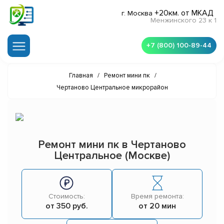
+20км. от МКАД
г. Москва
Менжинского 23 к 1
+7 (800) 100-89-44
Главная
/
Ремонт мини пк
/
Чертаново Центральное микрорайон
Ремонт мини пк в Чертаново
Центральное (Москве)
Стоимость:
Время ремонта:
от 350 руб.
от 20 мин