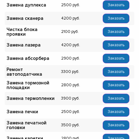
Замена дуплекса
2500
Заказать
Замена сканера
4200
Заказать
Чистка блока
2100
Заказать
проявки
Замена лазера
4200
Заказать
Замена абсорбера
2900
Заказать
Ремонт
3300
Заказать
автоподатчика
Замена тормозной
2800
Заказать
площадки
Замена термопленки
3900
Заказать
Замена печки
2500
Заказать
Замена печатной
3500
Заказать
головки
Замена каретки
2800
Заказать