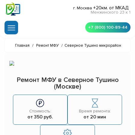
+20км. от МКАД
г. Москва
Менжинского 23 к 1
+7 (800) 100-89-44
Главная
/
Ремонт МФУ
/
Северное Тушино микрорайон
Ремонт МФУ в Северное Тушино
(Москве)
Стоимость:
Время ремонта:
от 350 руб.
от 20 мин