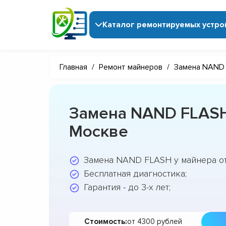
Каталог ремонтируемых устро
Главная
/
Ремонт майнеров
/
Замена NAND
Замена NAND FLASH
Москве
Замена NAND FLASH у майнера от
Бесплатная диагностика;
Гарантия - до 3-х лет;
Стоимость:
от 4300 рублей