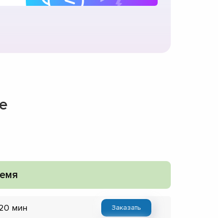
е
емя
 20 мин
Заказать