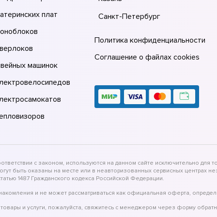
атеринских плат
Санкт-Петербург
моноблоков
Политика конфиденциальности
оверлоков
Соглашение о файлах cookies
швейных машинок
электровелосипедов
электросамокатов
тепловизоров
тветствии с законом, используются на данном сайте исключительно для то
могут быть оказаны на месте или в неавторизованных сервисных центрах 
татью 1487 Гражданского кодекса Российской Федерации.
накомления и не может рассматриваться как официальная оферта, определ
товары и услуги, пожалуйста, свяжитесь с менеджером через форму обратн