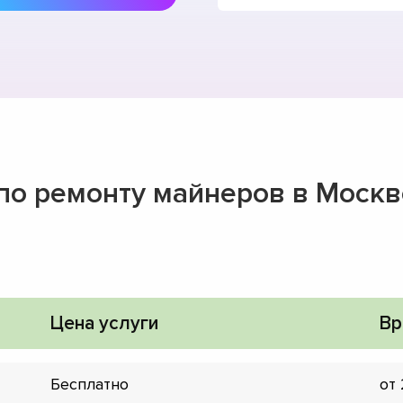
 по ремонту майнеров в Москв
Цена услуги
Вр
Бесплатно
от