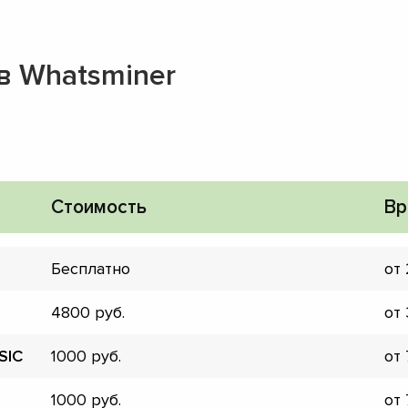
в Whatsminer
Стоимость
Вр
Бесплатно
от
4800
от
SIC
1000
от
▼
▼
1000
от
▼