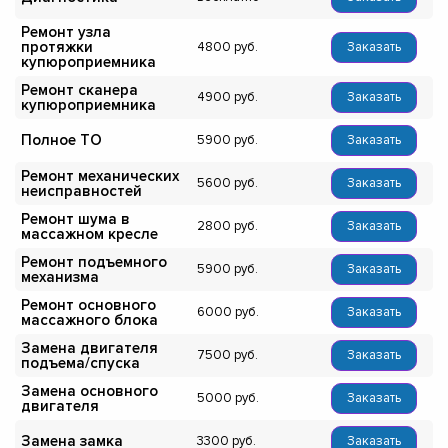
Ремонт узла
протяжки
4800
Заказать
купюроприемника
Ремонт сканера
4900
Заказать
купюроприемника
Полное ТО
5900
Заказать
Ремонт механических
5600
Заказать
неисправностей
Ремонт шума в
2800
Заказать
массажном кресле
Ремонт подъемного
5900
Заказать
механизма
Ремонт основного
6000
Заказать
массажного блока
Замена двигателя
7500
Заказать
подъема/спуска
Замена основного
5000
Заказать
двигателя
Замена замка
3300
Заказать