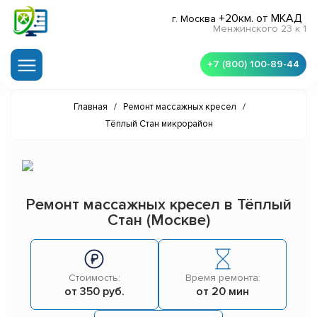
+20км. от МКАД
г. Москва
Менжинского 23 к 1
+7 (800) 100-89-44
Главная
/
Ремонт массажных кресел
/
Тёплый Стан микрорайон
Ремонт массажных кресел в Тёплый
Стан (Москве)
Стоимость:
Время ремонта:
от 350 руб.
от 20 мин