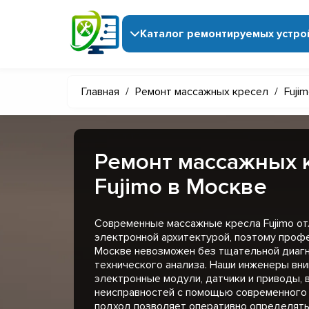
Каталог ремонтируемых устро
Главная
/
Ремонт массажных кресел
/
Fuji
Ремонт массажных 
Fujimo в Москве
Современные массажные кресла Fujimo о
электронной архитектурой, поэтому проф
Москве невозможен без тщательной диагн
технического анализа. Наши инженеры вн
электронные модули, датчики и приводы, 
неисправностей с помощью современного 
подход позволяет оперативно определять