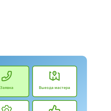
Заявка
Выезда мастера