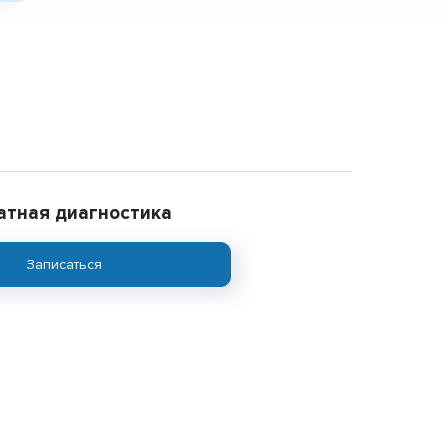
атная диагностика
Записаться