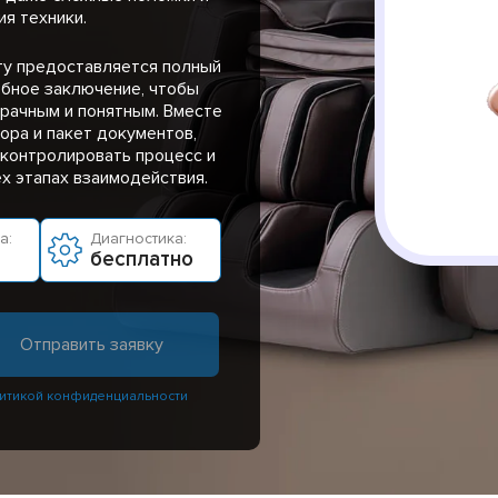
я техники.
ту предоставляется полный
бное заключение, чтобы
рачным и понятным. Вместе
ора и пакет документов,
контролировать процесс и
ех этапах взаимодействия.
а:
Диагностика:
бесплатно
итикой конфиденциальности