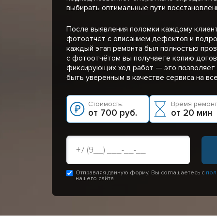
выбирать оптимальные пути восстановлени
После выявления поломки каждому клиен
фотоотчёт с описанием дефектов и подро
каждый этап ремонта был полностью проз
с фотоотчётом вы получаете копию догов
фиксирующих ход работ — это позволяет 
быть уверенным в качестве сервиса на вс
Стоимость:
Время ремонт
от 700 руб.
от 20 мин
Отправляя данную форму, Вы соглашаетесь с
пол
нашего сайта