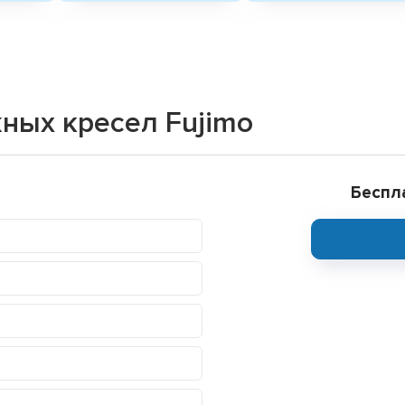
ных кресел Fujimo
Беспл