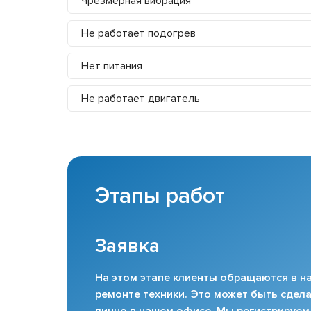
Чрезмерная вибрация
Не работает подогрев
Нет питания
Не работает двигатель
Этапы работ
Заявка
На этом этапе клиенты обращаются в на
ремонте техники. Это может быть сдела
лично в нашем офисе. Мы регистрируем