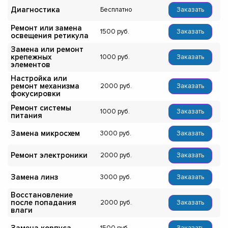
Диагностика
Бесплатно
Заказать
Ремонт или замена
1500
Заказать
освещения ретикула
Замена или ремонт
крепежных
1000
Заказать
элементов
Настройка или
ремонт механизма
2000
Заказать
фокусировки
Ремонт системы
1000
Заказать
питания
Замена микросхем
3000
Заказать
Ремонт электроники
2000
Заказать
Замена линз
3000
Заказать
Восстановление
после попадания
2000
Заказать
влаги