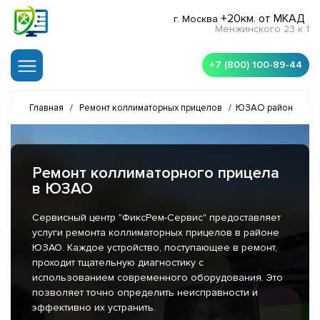
+20км. от МКАД
г. Москва
Менжинского 23 к 1
+7 (800) 100-89-44
Главная
/
Ремонт коллиматорных прицелов
/
ЮЗАО район
Ремонт коллиматорного прицела
в ЮЗАО
Сервисный центр "ФиксРем-Сервис" предоставляет
услуги ремонта коллиматорных прицелов в районе
ЮЗАО. Каждое устройство, поступающее в ремонт,
проходит тщательную диагностику с
использованием современного оборудования. Это
позволяет точно определить неисправности и
эффективно их устранить.