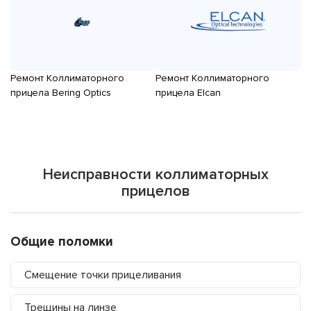
Ремонт Коллиматорного
Ремонт Коллиматорного
Р
прицела Bering Optics
прицела Elcan
пр
Неисправности коллиматорных
прицелов
Общие поломки
Смещение точки прицеливания
Трещины на линзе