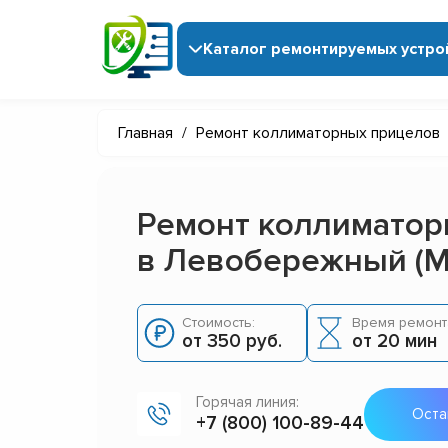
Каталог ремонтируемых устро
Главная
/
Ремонт коллиматорных прицелов
Ремонт коллиматор
в Левобережный (М
Стоимость:
Время ремонт
от 350 руб.
от 20 мин
Горячая линия:
Оста
+7 (800) 100-89-44