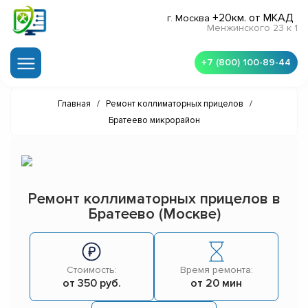
+20км. от МКАД
г. Москва
Менжинского 23 к 1
+7 (800) 100-89-44
Главная
/
Ремонт коллиматорных прицелов
/
Братеево микрорайон
Ремонт коллиматорных прицелов в
Братеево (Москве)
Стоимость:
Время ремонта:
от 350 руб.
от 20 мин