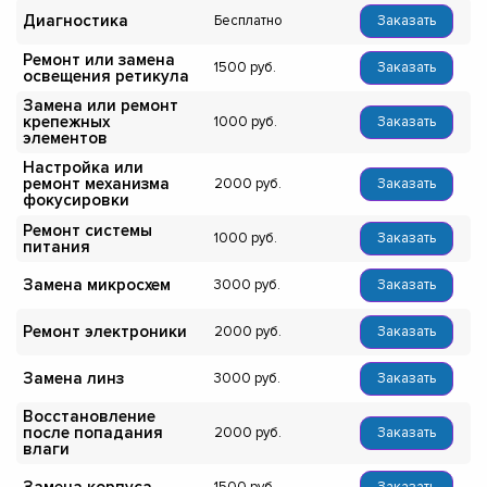
Диагностика
Бесплатно
Заказать
Ремонт или замена
1500
Заказать
освещения ретикула
Замена или ремонт
крепежных
1000
Заказать
элементов
Настройка или
ремонт механизма
2000
Заказать
фокусировки
Ремонт системы
1000
Заказать
питания
Замена микросхем
3000
Заказать
Ремонт электроники
2000
Заказать
Замена линз
3000
Заказать
Восстановление
после попадания
2000
Заказать
влаги