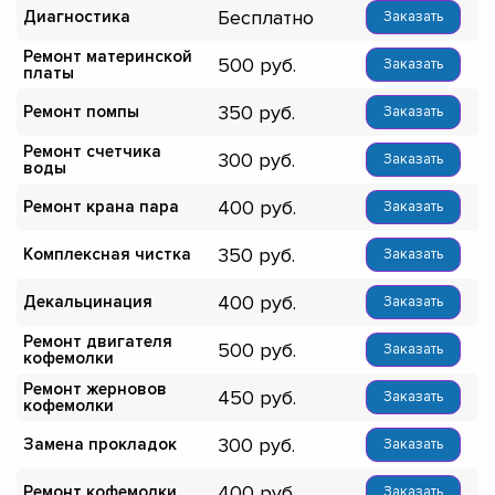
Бесплатно
Диагностика
Заказать
Ремонт материнской
500
Заказать
платы
350
Ремонт помпы
Заказать
Ремонт счетчика
300
Заказать
воды
400
Ремонт крана пара
Заказать
350
Комплексная чистка
Заказать
400
Декальцинация
Заказать
Ремонт двигателя
500
Заказать
кофемолки
Ремонт жерновов
450
Заказать
кофемолки
300
Замена прокладок
Заказать
400
Ремонт кофемолки
Заказать