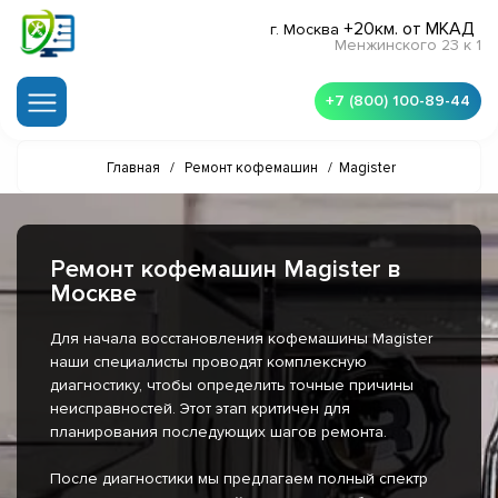
+20км. от МКАД
г. Москва
Менжинского 23 к 1
+7 (800) 100-89-44
Главная
/
Ремонт кофемашин
/
Magister
Ремонт кофемашин Magister в
Москве
Для начала восстановления кофемашины Magister
наши специалисты проводят комплексную
диагностику, чтобы определить точные причины
неисправностей. Этот этап критичен для
планирования последующих шагов ремонта.
После диагностики мы предлагаем полный спектр