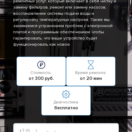
ремонтных услуг, который включает в себя чистку и
замену фильтров, ремонт или замену насосов,
восстановление системы подачи воды и
регулировку температурных настроек. Также мы
занимаемся устранением проблем с электронной
платой и программным обеспечением, чтобы
гарантировать, что ваше устройство будет
функционировать как новое.
Стоимость:
Время ремонта:
от 300 руб.
от 20 мин
Диагностика:
бесплатно